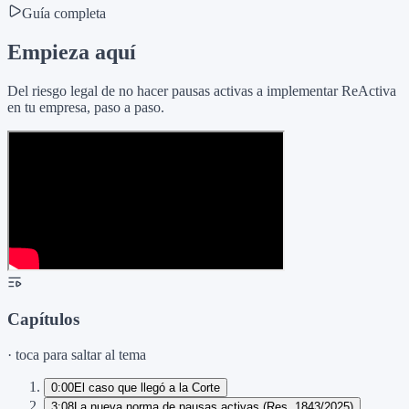
Guía completa
Empieza aquí
Del riesgo legal de no hacer pausas activas a implementar ReActiva
en tu empresa, paso a paso.
Capítulos
· toca para saltar al tema
0:00
El caso que llegó a la Corte
3:08
La nueva norma de pausas activas (Res. 1843/2025)