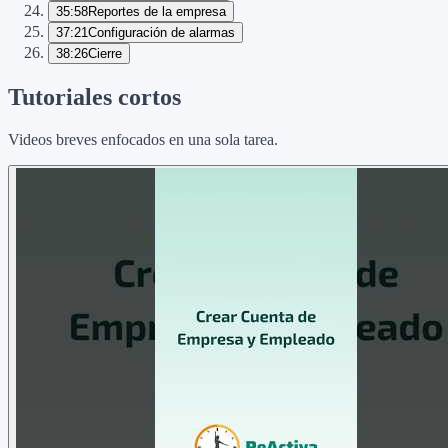
35:58
Reportes de la empresa
37:21
Configuración de alarmas
38:26
Cierre
Tutoriales cortos
Videos breves enfocados en una sola tarea.