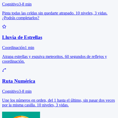
Cognitivo
3-8 min
Pinta todas las celdas sin quedarte atrapado. 10 niveles, 3 vidas.
¿Podrás completarlos?
Lluvia de Estrellas
Coordinación
1 min
Atrapa estrellas y esquiva meteoritos. 60 segundos de reflejos y
coordinación.
Ruta Numérica
Cognitivo
3-8 min
Une los números en orden, del 1 hasta el último, sin pasar dos veces
por la misma casilla. 10 niveles, 3 vidas.