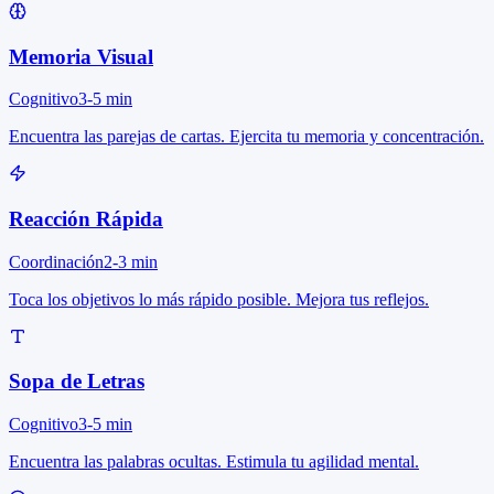
Memoria Visual
Cognitivo
3-5 min
Encuentra las parejas de cartas. Ejercita tu memoria y concentración.
Reacción Rápida
Coordinación
2-3 min
Toca los objetivos lo más rápido posible. Mejora tus reflejos.
Sopa de Letras
Cognitivo
3-5 min
Encuentra las palabras ocultas. Estimula tu agilidad mental.