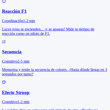
Reacción F1
Coordinación
1-2 min
Luces rojas se encienden... ¡y se apagan! Mide tu tiempo de
reacción como un piloto de F1.
Secuencia
Cognitivo
2-5 min
Memoriza y repite la secuencia de colores. ¿Hasta dónde llegas en 3
segundos por turno?
Efecto Stroop
Cognitivo
1-2 min